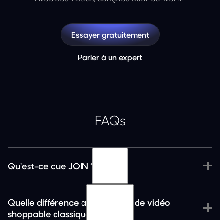
Essayer gratuitement
Parler à un expert
FAQs
Qu'est-ce que JOIN ?
Quelle différence avec un outil de vidéo
shoppable classique ?