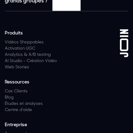
grands groupes ?
Produits
Vidéos Shoppables
Activation UGC
Analytics
&
A/B testing
AI Studio - Création Vidéo
Web Stories
Ressources
Cas Clients
Blog
Études et analyses
Centre d'aide
Entreprise