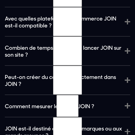
Avec quelles plateformes e-commerce JOIN
est-il compatible ?
Combien de temps faut-il pour lancer JOIN sur
son site ?
Peut-on créer du contenu directement dans
JOIN ?
Comment mesurer le ROI de JOIN ?
JOIN est-il destiné aux petites marques ou aux