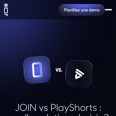
Planifiez une demo
JOIN vs PlayShorts :