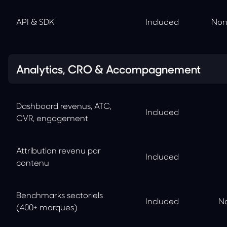
API & SDK
Included
Non
Analytics, CRO & Accompagnement
Dashboard revenus, ATC,
Included
CVR, engagement
Attribution revenu par
Included
contenu
Benchmarks sectoriels
Included
No
(400+ marques)