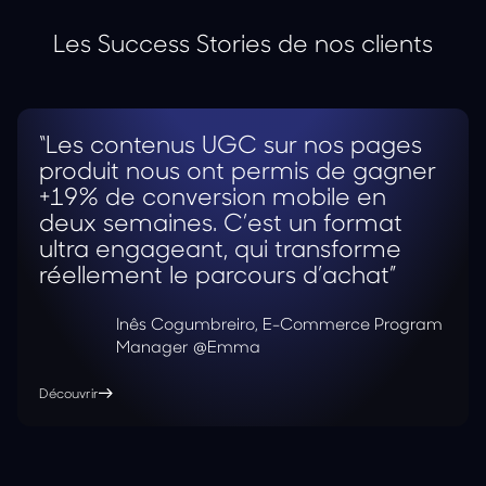
Les Success Stories de nos clients
“Les contenus UGC sur nos pages
produit nous ont permis de gagner
+19% de conversion mobile en
deux semaines. C’est un format
ultra engageant, qui transforme
réellement le parcours d’achat”
Inês Cogumbreiro, E-Commerce Program
Manager @Emma
Découvrir