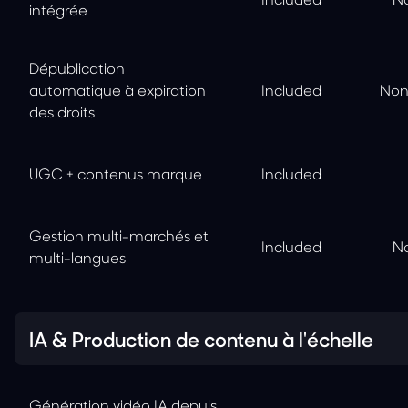
intégrée
Dépublication
automatique à expiration
Included
Non
des droits
UGC + contenus marque
Included
Gestion multi-marchés et
Included
No
multi-langues
IA & Production de contenu à l'échelle
Génération vidéo IA depuis