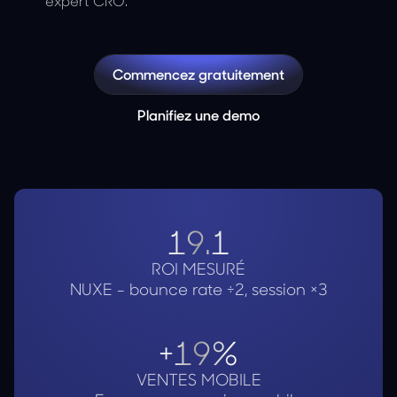
expert CRO.
Commencez gratuitement
Planifiez une demo
19.1
ROI MESURÉ
NUXE - bounce rate
÷2, session ×3
+19%
VENTES MOBILE