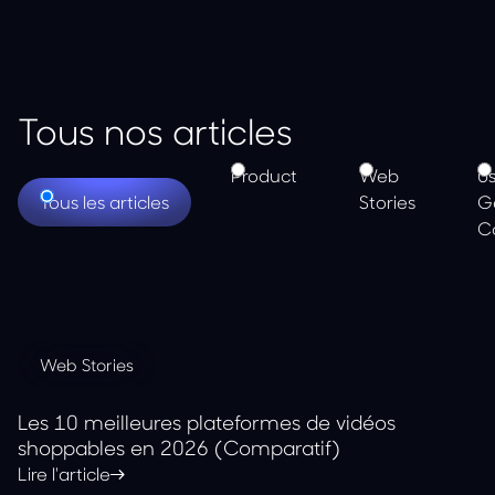
Tous nos articles
Product
Web
U
Tous les articles
Stories
G
C
Web Stories
Les 10 meilleures plateformes de vidéos
shoppables en 2026 (Comparatif)
Lire l'article