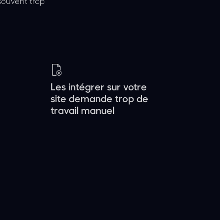
 souvent trop
Les intégrer sur votre
site demande trop de
travail manuel