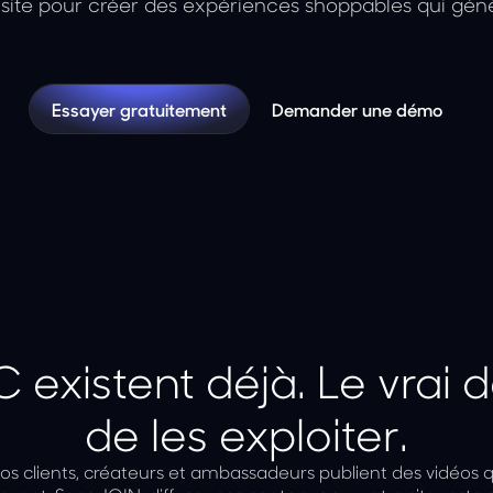
e site pour créer des expériences shoppables qui génè
Essayer gratuitement
Demander une démo
existent déjà. Le vrai dé
de les exploiter.
os clients, créateurs et ambassadeurs publient des vidéos 