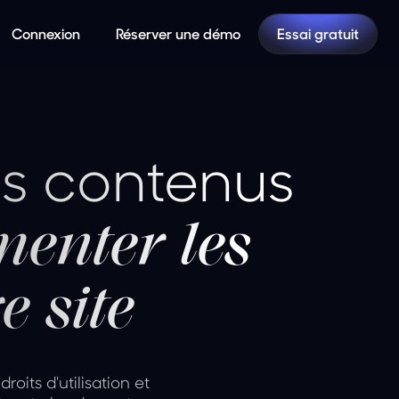
Connexion
Réserver une démo
Essai gratuit
les contenus
enter les
e site
roits d'utilisation et