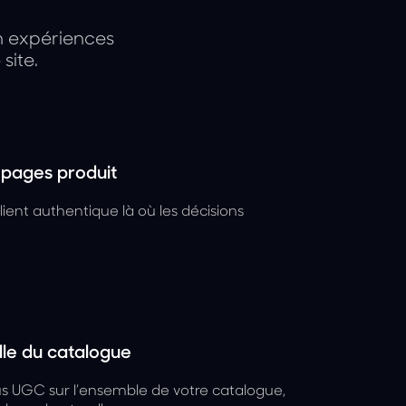
en expériences
site.
s pages produit
ient authentique là où les décisions
elle du catalogue
s UGC sur l’ensemble de votre catalogue,