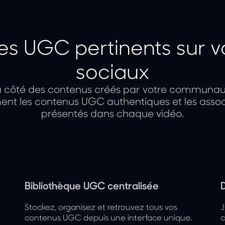
 les UGC pertinents sur 
sociaux
à côté des contenus créés par votre communauté
t les contenus UGC authentiques et les assoc
présentés dans chaque vidéo.
Bibliothèque UGC centralisée
D
Stockez, organisez et retrouvez tous vos
J
contenus UGC depuis une interface unique.
c