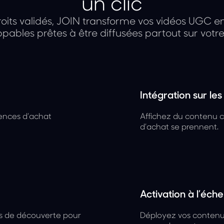
un clic
droits validés, JOIN transforme vos vidéos UGC 
pables prêtes à être diffusées partout sur votre 
Intégration sur le
iences d’achat
Affichez du contenu cl
d’achat se prennent.
Activation à l’éch
es de découverte pour
Déployez vos contenu