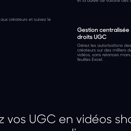
et la durée de validité des d
aux créateurs et suivez le
Gestion centralisée
droits UGC
Gérez les autorisations de
créateurs sur des milliers d
vidéos, sans relances manu
feuilles Excel.
z vos UGC en vidéos sh