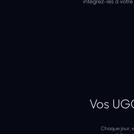
intégrez-les à votr
Vos UGC 
Chaque jour, v