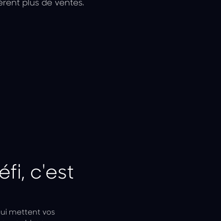
rent plus de ventes.
fi, c'est
qui mettent vos