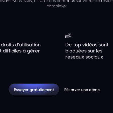
avant. Sans JOIN, diffuser ces contenus sur votre site reste
complexe.
droits d’utilisation
De top vidéos sont
t difficiles à gérer
bloquées sur les
réseaux sociaux
Essayer gratuitement
Réserver une démo