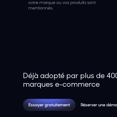
votre marque ou vos produits sont
mentionnés.
Déjà adopté par plus de 40
marques e-commerce
Essayer gratuitement
Réserver une dém