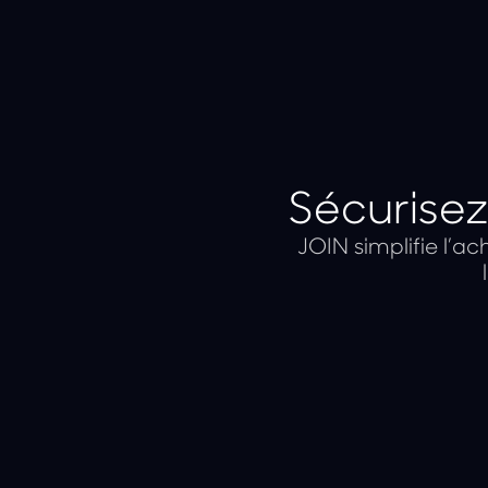
Sécurisez 
JOIN simplifie l’a