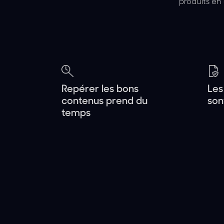
produits en 
Repérer les bons
Les 
contenus prend du
son
temps