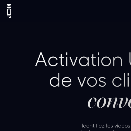
Activation 
de vos cl
conve
Identifiez les vidéos