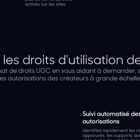
activés sur les sites
les droits d'utilisation
chat de droits UGC en vous aidant à demander, su
les autorisations des créateurs à grande échelle
Suivi automatisé de
autorisations
Identifiez rapidement les 
approuvés, les supports au