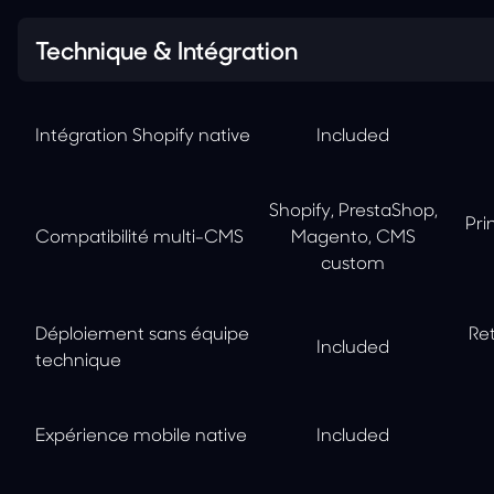
Technique & Intégration
Intégration Shopify native
Included
Shopify, PrestaShop,
Pri
Compatibilité multi-CMS
Magento, CMS
custom
Déploiement sans équipe
Ret
Included
technique
Expérience mobile native
Included