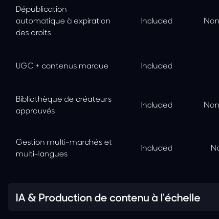
Dépublication
automatique à expiration
Included
Non
des droits
UGC + contenus marque
Included
Bibliothèque de créateurs
Included
Non
approuvés
Gestion multi-marchés et
Included
No
multi-langues
IA & Production de contenu à l'échelle