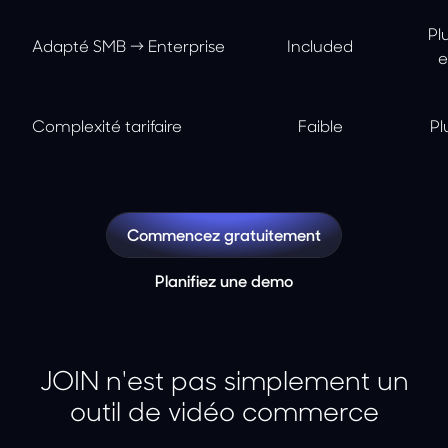
Pl
Adapté SMB → Enterprise
Included
e
Complexité tarifaire
Faible
Pl
Commencez gratuitement
Planifiez une demo
JOIN n'est pas simplement un
outil de vidéo commerce