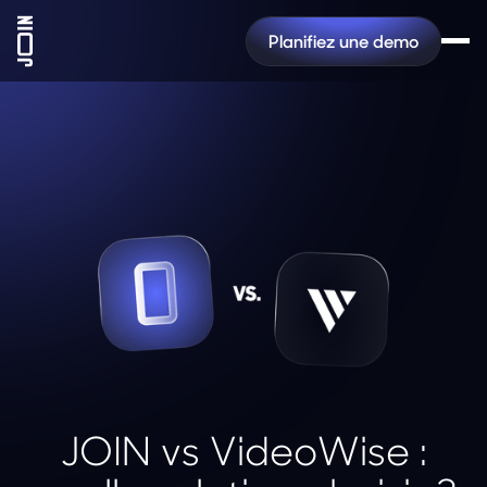
Planifiez une demo
JOIN vs VideoWise :