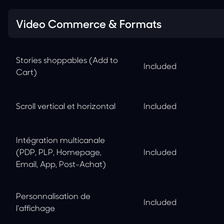
Feature
Starter
Growth
Scale
Video Commerce & Formats
Stories shoppables (Add to
Included
Cart)
Scroll vertical et horizontal
Included
Intégration multicanale
(PDP, PLP, Homepage,
Included
Email, App, Post-Achat)
Personnalisation de
Included
l'affichage