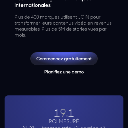
internationales
Plus de 400 marques utilisent JOIN pour
transformer leurs contenus vidéo en revenus
mesurables. Plus de 5M de stories vues par
mois.
Commencez gratuitement
Planifiez une demo
19.1
ROI MESURÉ
NUXE - bounce rate
÷2, session ×3